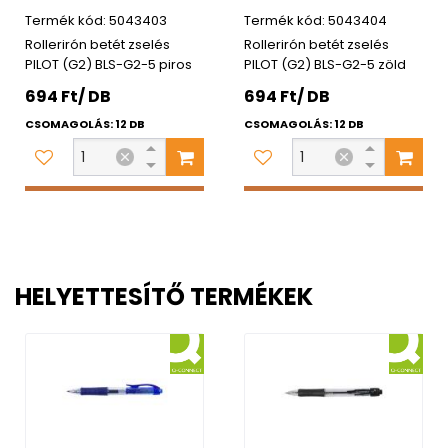
5043403
5043404
Rollerirón betét zselés
Rollerirón betét zselés
PILOT (G2) BLS-G2-5 piros
PILOT (G2) BLS-G2-5 zöld
694 Ft/ DB
694 Ft/ DB
CSOMAGOLÁS: 12 DB
CSOMAGOLÁS: 12 DB
HELYETTESÍTŐ TERMÉKEK