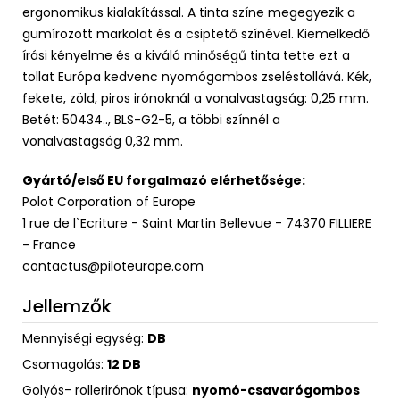
ergonomikus kialakítással. A tinta színe megegyezik a
gumírozott markolat és a csiptető színével. Kiemelkedő
írási kényelme és a kiváló minőségű tinta tette ezt a
tollat Európa kedvenc nyomógombos zseléstollává. Kék,
fekete, zöld, piros irónoknál a vonalvastagság: 0,25 mm.
Betét: 50434.., BLS-G2-5, a többi színnél a
vonalvastagság 0,32 mm.
Gyártó/első EU forgalmazó elérhetősége:
Polot Corporation of Europe
1 rue de l`Ecriture - Saint Martin Bellevue - 74370 FILLIERE
- France
contactus@piloteurope.com
Jellemzők
Mennyiségi egység:
DB
Csomagolás:
12 DB
Golyós- rollerirónok típusa:
nyomó-csavarógombos