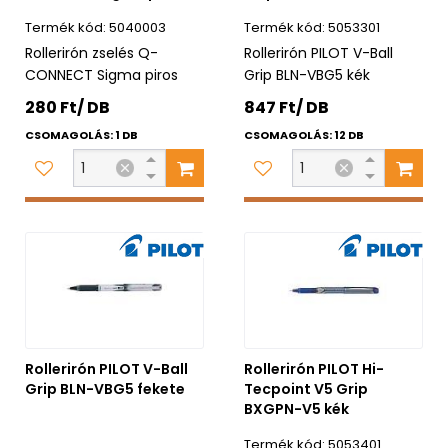
5040003
5053301
Rollerirón zselés Q-
Rollerirón PILOT V-Ball
CONNECT Sigma piros
Grip BLN-VBG5 kék
280 Ft/ DB
847 Ft/ DB
CSOMAGOLÁS: 1 DB
CSOMAGOLÁS: 12 DB
Rollerirón PILOT V-Ball
Rollerirón PILOT Hi-
Grip BLN-VBG5 fekete
Tecpoint V5 Grip
BXGPN-V5 kék
5053401