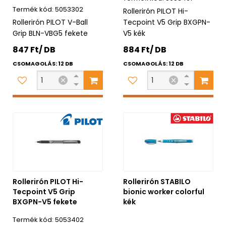
5053302
Rollerirón PILOT Hi-
Rollerirón PILOT V-Ball
Tecpoint V5 Grip BXGPN-
Grip BLN-VBG5 fekete
V5 kék
847 Ft/ DB
884 Ft/ DB
CSOMAGOLÁS: 12 DB
CSOMAGOLÁS: 12 DB
Rollerirón PILOT Hi-
Rollerirón STABILO
Tecpoint V5 Grip
bionic worker colorful
BXGPN-V5 fekete
kék
5053402