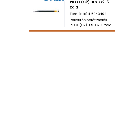
PILOT (G2) BLS-G2-5
zöld
5043404
Rollerirón betét zselés
PILOT (G2) BLS-G2-5 zöld