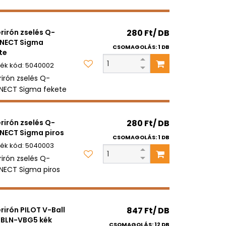
erirón zselés Q-
280 Ft/ DB
NECT Sigma
CSOMAGOLÁS: 1 DB
te
5040002
rirón zselés Q-
ECT Sigma fekete
erirón zselés Q-
280 Ft/ DB
ECT Sigma piros
CSOMAGOLÁS: 1 DB
5040003
rirón zselés Q-
ECT Sigma piros
erirón PILOT V-Ball
847 Ft/ DB
 BLN-VBG5 kék
CSOMAGOLÁS: 12 DB