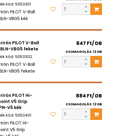
5053301
rirón PILOT V-Ball
 BLN-VBG5 kék
erirón PILOT V-Ball
847 Ft/ DB
 BLN-VBG5 fekete
CSOMAGOLÁS: 12 DB
5053302
rirón PILOT V-Ball
 BLN-VBG5 fekete
erirón PILOT Hi-
884 Ft/ DB
oint V5 Grip
CSOMAGOLÁS: 12 DB
PN-V5 kék
5053401
rirón PILOT Hi-
oint V5 Grip