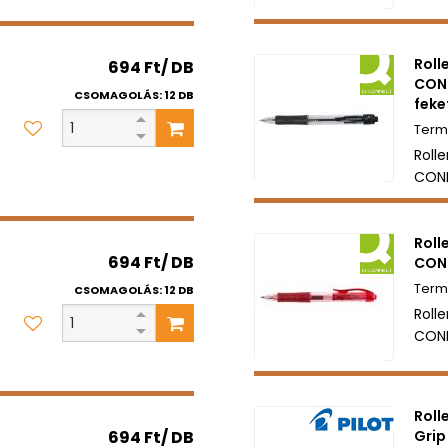
Roll
694 Ft/ DB
CON
CSOMAGOLÁS: 12 DB
feke
Rolle
CONN
Roll
694 Ft/ DB
CONN
CSOMAGOLÁS: 12 DB
Rolle
CONN
Roll
694 Ft/ DB
Grip