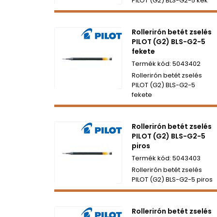
PILOT (G2) BLS-G2-5 kék
Rollerirón betét zselés
PILOT (G2) BLS-G2-5
fekete
5043402
Rollerirón betét zselés
PILOT (G2) BLS-G2-5
fekete
Rollerirón betét zselés
PILOT (G2) BLS-G2-5
piros
5043403
Rollerirón betét zselés
PILOT (G2) BLS-G2-5 piros
Rollerirón betét zselés