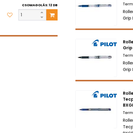
CSOMAGOLÁS: 12 DB
Rolle
Grip
Roll
Grip
Rolle
Grip
Roll
Tecp
BXG
Rolle
Tecp