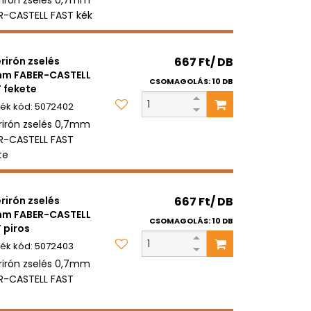
R-CASTELL FAST kék
erirón zselés
667 Ft/ DB
mm FABER-CASTELL
CSOMAGOLÁS: 10 DB
 fekete
5072402
erirón zselés 0,7mm
R-CASTELL FAST
te
erirón zselés
667 Ft/ DB
mm FABER-CASTELL
CSOMAGOLÁS: 10 DB
 piros
5072403
erirón zselés 0,7mm
R-CASTELL FAST