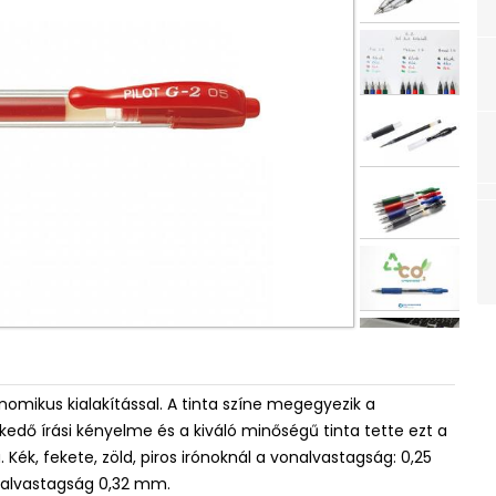
omikus kialakítással. A tinta színe megegyezik a
kedő írási kényelme és a kiváló minőségű tinta tette ezt a
ék, fekete, zöld, piros irónoknál a vonalvastagság: 0,25
onalvastagság 0,32 mm.