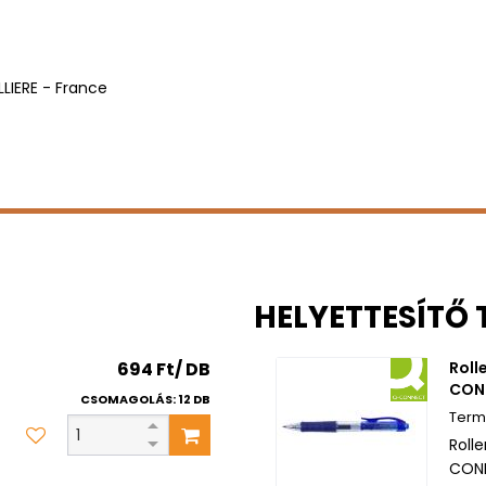
ILLIERE - France
HELYETTESÍTŐ
694 Ft/ DB
Roll
CON
CSOMAGOLÁS: 12 DB
Rolle
CONN