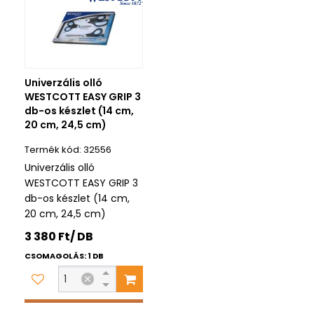
Univerzális olló
WESTCOTT EASY GRIP 3
db-os készlet (14 cm,
20 cm, 24,5 cm)
32556
Univerzális olló
WESTCOTT EASY GRIP 3
db-os készlet (14 cm,
20 cm, 24,5 cm)
3 380 Ft/ DB
CSOMAGOLÁS: 1 DB