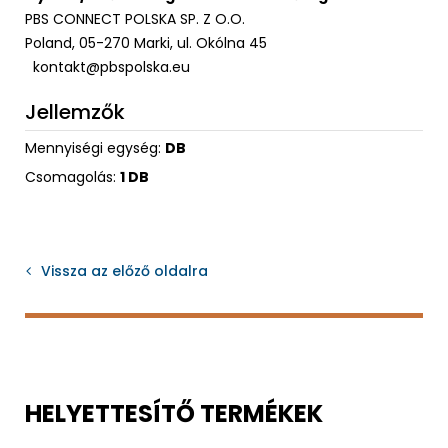
PBS CONNECT POLSKA SP. Z O.O.
Poland, 05-270 Marki, ul. Okólna 45
kontakt@pbspolska.eu
Jellemzők
Mennyiségi egység:
DB
Csomagolás:
1 DB
Vissza az előző oldalra
HELYETTESÍTŐ TERMÉKEK