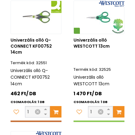
Környezetbarát
Univerzális olló Q-
Univerzális olló
CONNECT KF00752
WESTCOTT 13cm
14cm
32551
32525
Univerzális olló Q-
CONNECT KF00752
Univerzális olló
14cm
WESTCOTT 13cm
462 Ft/ DB
1 470 Ft/ DB
CSOMAGOLÁS: 1 DB
CSOMAGOLÁS: 1 DB