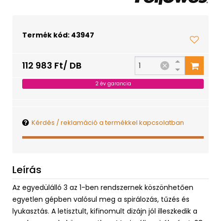
Termék kód: 43947
112 983 Ft/ DB
2 év garancia
Kérdés / reklamáció a termékkel kapcsolatban
Leírás
Az egyedülálló 3 az 1-ben rendszernek köszönhetően
egyetlen gépben valósul meg a spirálozás, tűzés és
lyukasztás. A letisztult, kifinomult dizájn jól illeszkedik a