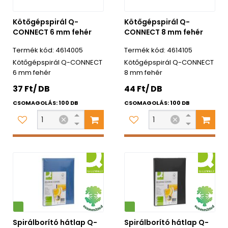
Kötőgépspirál Q-
Kötőgépspirál Q-
CONNECT 6 mm fehér
CONNECT 8 mm fehér
4614005
4614105
Kötőgépspirál Q-CONNECT
Kötőgépspirál Q-CONNECT
6 mm fehér
8 mm fehér
37 Ft/ DB
44 Ft/ DB
CSOMAGOLÁS: 100 DB
CSOMAGOLÁS: 100 DB
Környezetbarát
Spirálborító hátlap Q-
Spirálborító hátlap Q-