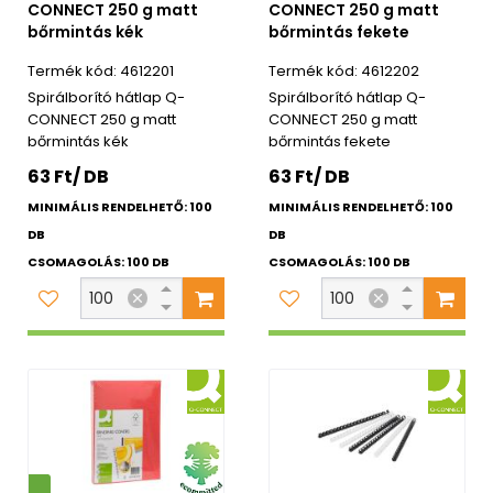
CONNECT 250 g matt
CONNECT 250 g matt
bőrmintás kék
bőrmintás fekete
4612201
4612202
Spirálborító hátlap Q-
Spirálborító hátlap Q-
CONNECT 250 g matt
CONNECT 250 g matt
bőrmintás kék
bőrmintás fekete
63 Ft/ DB
63 Ft/ DB
MINIMÁLIS RENDELHETŐ: 100
MINIMÁLIS RENDELHETŐ: 100
DB
DB
CSOMAGOLÁS: 100 DB
CSOMAGOLÁS: 100 DB