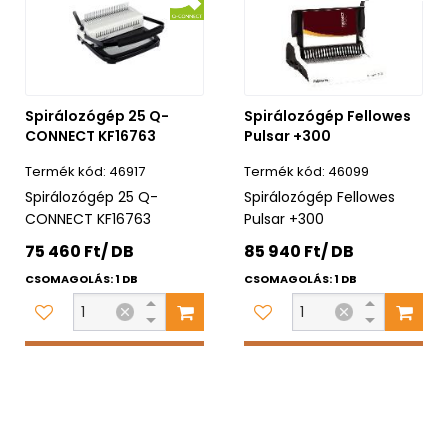
Spirálozógép 25 Q-
Spirálozógép Fellowes
CONNECT KF16763
Pulsar +300
46917
46099
Spirálozógép 25 Q-
Spirálozógép Fellowes
CONNECT KF16763
Pulsar +300
75 460 Ft/ DB
85 940 Ft/ DB
CSOMAGOLÁS: 1 DB
CSOMAGOLÁS: 1 DB