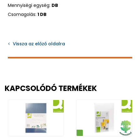
Mennyiségi egység:
DB
Csomagolás:
1 DB
Vissza az előző oldalra
KAPCSOLÓDÓ TERMÉKEK
Környezetbarát