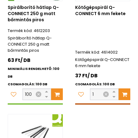
Spirálborító hátlap Q-
Kötőgépspirál Q-
CONNECT 250 g matt
CONNECT 6 mm fekete
bőrmintás piros
4612203
Spirálborító hátlap Q-
CONNECT 250 g matt
bőrmintás piros
4614002
63 Ft/ DB
Kötőgépspirál Q-CONNECT
6 mm fekete
MINIMÁLIS RENDELHETŐ: 100
37 Ft/ DB
DB
CSOMAGOLÁS: 100 DB
CSOMAGOLÁS: 100 DB