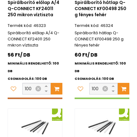
Spirálborító előlap A/4
Spirálborító hátlap Q-
Q-CONNECT KF24011
CONNECT KF00498 250
250 mikron víztiszta
g fényes fehér
46323
46324
Spirálborító előlap A/4 Q-
Spirálborító hátlap Q-
CONNECT KF24011 250
CONNECT KF00498 250 g
mikron víztiszta
fényes fehér
56 Ft/ DB
60 Ft/ DB
MINIMÁLIS RENDELHETŐ: 100
MINIMÁLIS RENDELHETŐ: 100
DB
DB
CSOMAGOLÁS: 100 DB
CSOMAGOLÁS: 100 DB