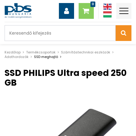
Kezdőlap
Termékcsoportok
Számítástechnikai eszközök
Adathordozók
SSD meghajtó
SSD PHILIPS Ultra speed 250
GB