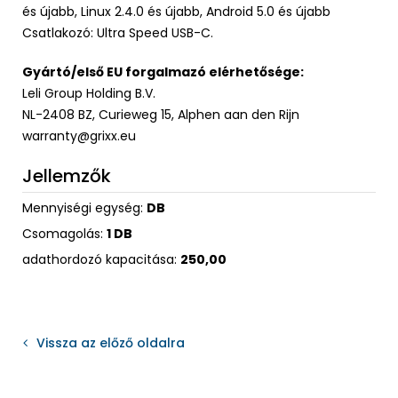
és újabb, Linux 2.4.0 és újabb, Android 5.0 és újabb
Csatlakozó: Ultra Speed USB-C.
Gyártó/első EU forgalmazó elérhetősége:
Leli Group Holding B.V.
NL-2408 BZ, Curieweg 15, Alphen aan den Rijn
warranty@grixx.eu
Jellemzők
Mennyiségi egység:
DB
Csomagolás:
1 DB
adathordozó kapacitása:
250,00
Vissza az előző oldalra