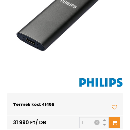
Termék kód: 41455
31 990 Ft/ DB