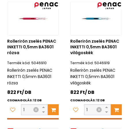
Rollerirón zselés PENAC
Rollerirón zselés PENAC
INKETTI 0,5mm BA3601
INKETTI 0,5mm BA3601
rózsa
világoskék
5046910
5046919
Rollerirón zselés PENAC
Rollerirón zselés PENAC
INKETTI 0,5mm BA3601
INKETTI 0,5mm BA3601
rózsa
világoskék
822 Ft/ DB
822 Ft/ DB
CSOMAGOLÁS: 12 DB
CSOMAGOLÁS: 12 DB