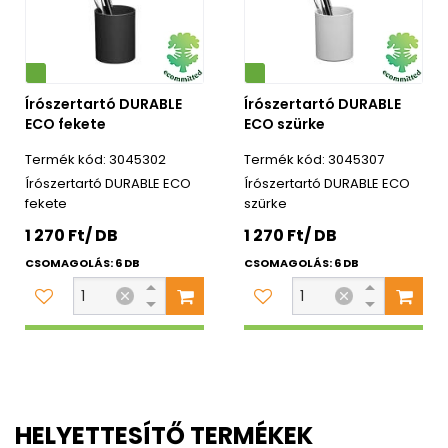
Környezetbarát
Írószertartó DURABLE
Írószertartó DURABLE
ECO fekete
ECO szürke
3045302
3045307
Írószertartó DURABLE ECO
Írószertartó DURABLE ECO
fekete
szürke
1 270 Ft/ DB
1 270 Ft/ DB
CSOMAGOLÁS: 6 DB
CSOMAGOLÁS: 6 DB
HELYETTESÍTŐ TERMÉKEK