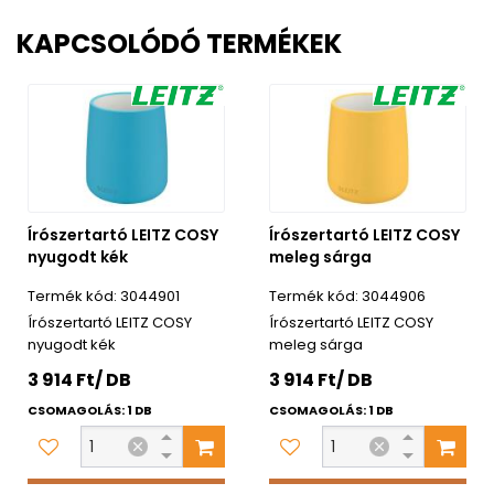
KAPCSOLÓDÓ TERMÉKEK
Írószertartó LEITZ COSY
Írószertartó LEITZ COSY
nyugodt kék
meleg sárga
3044901
3044906
Írószertartó LEITZ COSY
Írószertartó LEITZ COSY
nyugodt kék
meleg sárga
3 914 Ft/ DB
3 914 Ft/ DB
CSOMAGOLÁS: 1 DB
CSOMAGOLÁS: 1 DB