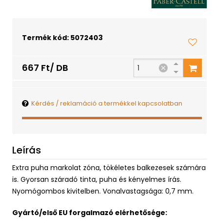
Termék kód: 5072403
667 Ft/ DB
Kérdés / reklamáció a termékkel kapcsolatban
Leírás
Extra puha markolat zóna, tökéletes balkezesek számára
is. Gyorsan száradó tinta, puha és kényelmes írás.
Nyomógombos kivitelben. Vonalvastagsága: 0,7 mm.
Gyártó/első EU forgalmazó elérhetősége: