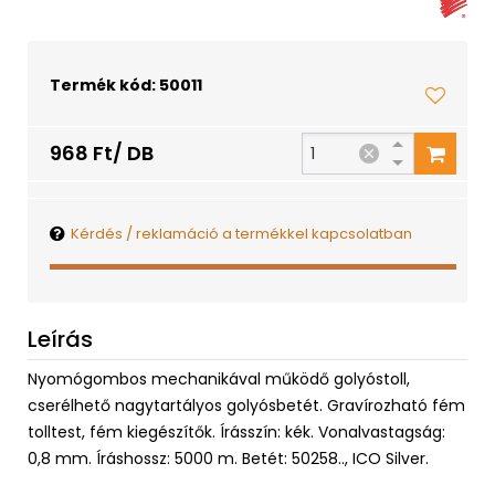
Termék kód: 50011
968 Ft/ DB
Kérdés / reklamáció a termékkel kapcsolatban
Leírás
Nyomógombos mechanikával működő golyóstoll,
cserélhető nagytartályos golyósbetét. Gravírozható fém
tolltest, fém kiegészítők. Írásszín: kék. Vonalvastagság:
0,8 mm. Íráshossz: 5000 m. Betét: 50258.., ICO Silver.