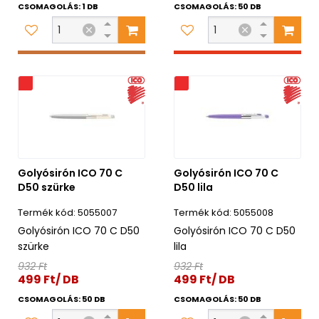
CSOMAGOLÁS: 1 DB
CSOMAGOLÁS: 50 DB
s
Akciós
Golyósirón ICO 70 C
Golyósirón ICO 70 C
D50 szürke
D50 lila
5055007
5055008
Golyósirón ICO 70 C D50
Golyósirón ICO 70 C D50
szürke
lila
932 Ft
932 Ft
499 Ft/ DB
499 Ft/ DB
CSOMAGOLÁS: 50 DB
CSOMAGOLÁS: 50 DB