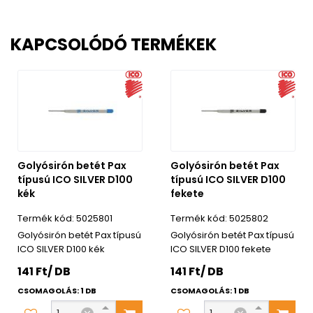
KAPCSOLÓDÓ TERMÉKEK
Golyósirón betét Pax
Golyósirón betét Pax
típusú ICO SILVER D100
típusú ICO SILVER D100
kék
fekete
5025801
5025802
Golyósirón betét Pax típusú
Golyósirón betét Pax típusú
ICO SILVER D100 kék
ICO SILVER D100 fekete
141 Ft/ DB
141 Ft/ DB
CSOMAGOLÁS: 1 DB
CSOMAGOLÁS: 1 DB