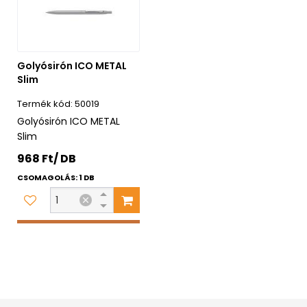
Golyósirón ICO METAL
Slim
50019
Golyósirón ICO METAL
Slim
968 Ft/ DB
CSOMAGOLÁS: 1 DB