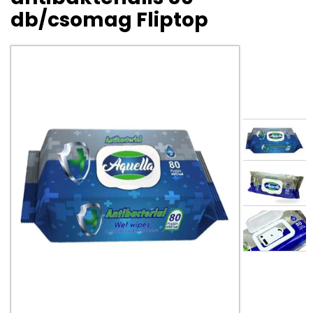
db/csomag Fliptop