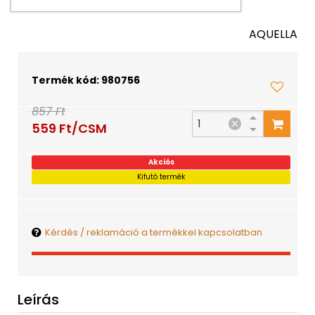
AQUELLA
Termék kód: 980756
857 Ft
559 Ft/CSM
Akciós
Kifutó termék
Kérdés / reklamáció a termékkel kapcsolatban
Leírás