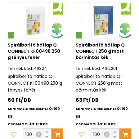
Környezetbarát
Spirálborító hátlap Q-
Spirálborító hátlap Q-
CONNECT KF00498 250
CONNECT 250 g matt
g fényes fehér
bőrmintás kék
46324
4612201
Spirálborító hátlap Q-
Spirálborító hátlap Q-
CONNECT KF00498 250 g
CONNECT 250 g matt
fényes fehér
bőrmintás kék
60 Ft/ DB
63 Ft/ DB
MINIMÁLIS RENDELHETŐ: 100
MINIMÁLIS RENDELHETŐ: 100
DB
DB
CSOMAGOLÁS: 100 DB
CSOMAGOLÁS: 100 DB