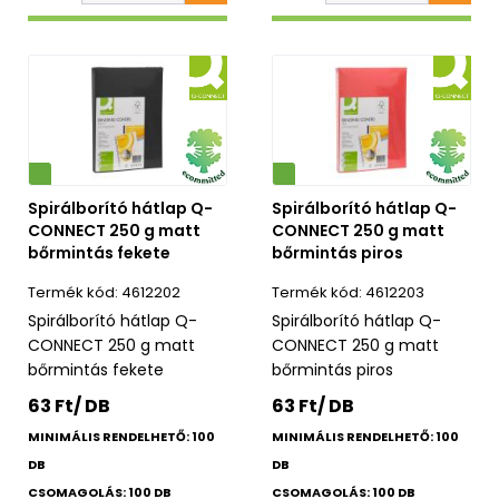
Környezetbarát
Spirálborító hátlap Q-
Spirálborító hátlap Q-
CONNECT 250 g matt
CONNECT 250 g matt
bőrmintás fekete
bőrmintás piros
4612202
4612203
Spirálborító hátlap Q-
Spirálborító hátlap Q-
CONNECT 250 g matt
CONNECT 250 g matt
bőrmintás fekete
bőrmintás piros
63 Ft/ DB
63 Ft/ DB
MINIMÁLIS RENDELHETŐ: 100
MINIMÁLIS RENDELHETŐ: 100
DB
DB
CSOMAGOLÁS: 100 DB
CSOMAGOLÁS: 100 DB