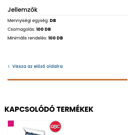
Jellemzők
Mennyiségi egység:
DB
Csomagolás:
100 DB
Minimális rendelés:
100 DB
Vissza az előző oldalra
KAPCSOLÓDÓ TERMÉKEK
ancia