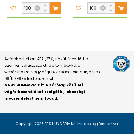
Az árak nettóban, ÁFA (27%) nélkül, értendő. Ha
azonnali választ szeretne a termékekkel, a
webáruházzal vagy cégünkkel kapcsolatban, hívja a
96/513-685 telefonszámot.
A PBS HUNGÁRIA Kft. kizárólag közületi
végfelhasználókat szolgál ki, lakossági
megrendelést nem fogad.
Copyright 2026 PBS HUNGÁRIA Kft. Minden jog fenntartva.