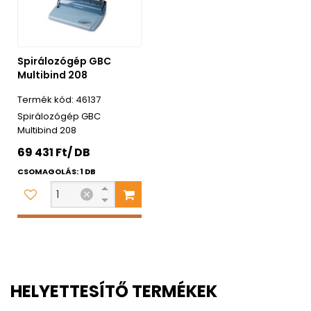
Spirálozógép GBC
Multibind 208
46137
Spirálozógép GBC
Multibind 208
69 431 Ft/ DB
CSOMAGOLÁS: 1 DB
HELYETTESÍTŐ TERMÉKEK