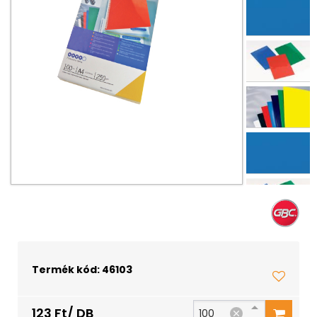
Termék kód: 46103
123 Ft/ DB