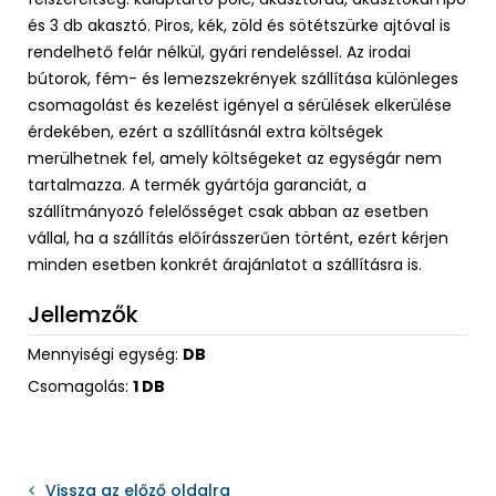
és 3 db akasztó. Piros, kék, zöld és sötétszürke ajtóval is
rendelhető felár nélkül, gyári rendeléssel. Az irodai
bútorok, fém- és lemezszekrények szállítása különleges
csomagolást és kezelést igényel a sérülések elkerülése
érdekében, ezért a szállításnál extra költségek
merülhetnek fel, amely költségeket az egységár nem
tartalmazza. A termék gyártója garanciát, a
szállítmányozó felelősséget csak abban az esetben
vállal, ha a szállítás előírásszerűen történt, ezért kérjen
minden esetben konkrét árajánlatot a szállításra is.
Jellemzők
Mennyiségi egység:
DB
Csomagolás:
1 DB
Vissza az előző oldalra