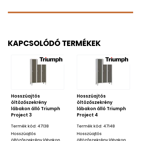
KAPCSOLÓDÓ TERMÉKEK
Hosszúajtós
Hosszúajtós
öltözőszekrény
öltözőszekrény
lábakon álló Triumph
lábakon álló Triumph
Project 3
Project 4
47138
47148
Hosszúajtós
Hosszúajtós
öltözőszekrény lábakon
öltözőszekrény lábakon