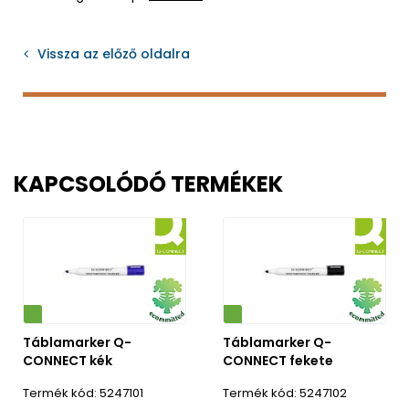
Vissza az előző oldalra
KAPCSOLÓDÓ TERMÉKEK
Környezetbarát
Táblamarker Q-
Táblamarker Q-
CONNECT kék
CONNECT fekete
5247101
5247102