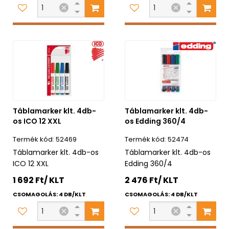
Táblamarker klt. 4db-
Táblamarker klt. 4db-
os ICO 12 XXL
os Edding 360/4
52469
52474
Táblamarker klt. 4db-os
Táblamarker klt. 4db-os
ICO 12 XXL
Edding 360/4
1 692 Ft/ KLT
2 476 Ft/ KLT
CSOMAGOLÁS: 4 DB/KLT
CSOMAGOLÁS: 4 DB/KLT