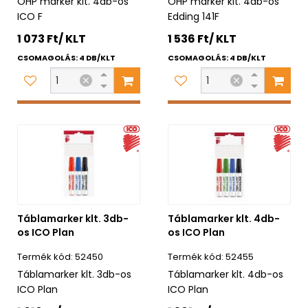
OHP marker klt. 4db-os
OHP marker klt. 4db-os
ICO F
Edding 141F
1 073 Ft/ KLT
1 536 Ft/ KLT
CSOMAGOLÁS: 4 DB/KLT
CSOMAGOLÁS: 4 DB/KLT
Táblamarker klt. 3db-
Táblamarker klt. 4db-
os ICO Plan
os ICO Plan
52450
52455
Táblamarker klt. 3db-os
Táblamarker klt. 4db-os
ICO Plan
ICO Plan