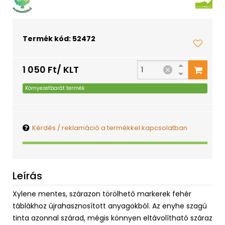
Termék kód: 52472
1 050 Ft/ KLT
Környezetbarát termék
Kérdés / reklamáció a termékkel kapcsolatban
Leírás
Xylene mentes, szárazon törölhető markerek fehér
táblákhoz újrahasznosított anyagokból. Az enyhe szagú
tinta azonnal szárad, mégis könnyen eltávolítható száraz