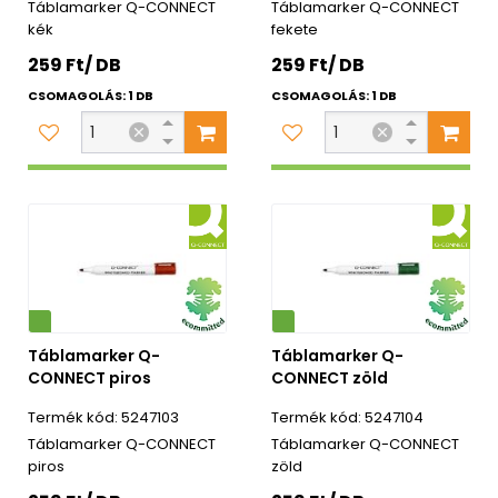
Táblamarker Q-CONNECT
Táblamarker Q-CONNECT
kék
fekete
259 Ft/ DB
259 Ft/ DB
CSOMAGOLÁS: 1 DB
CSOMAGOLÁS: 1 DB
Környezetbarát
Táblamarker Q-
Táblamarker Q-
CONNECT piros
CONNECT zöld
5247103
5247104
Táblamarker Q-CONNECT
Táblamarker Q-CONNECT
piros
zöld