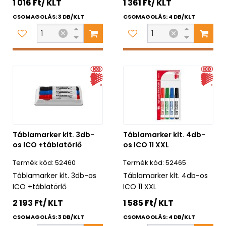
1 016 Ft/ KLT
1 361 Ft/ KLT
CSOMAGOLÁS: 3 DB/KLT
CSOMAGOLÁS: 4 DB/KLT
Táblamarker klt. 3db-
Táblamarker klt. 4db-
os ICO +táblatörlő
os ICO 11 XXL
52460
52465
Táblamarker klt. 3db-os
Táblamarker klt. 4db-os
ICO +táblatörlő
ICO 11 XXL
2 193 Ft/ KLT
1 585 Ft/ KLT
CSOMAGOLÁS: 3 DB/KLT
CSOMAGOLÁS: 4 DB/KLT