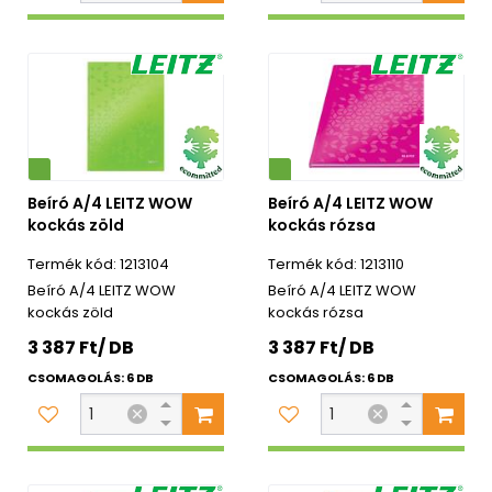
Környezetbarát
Beíró A/4 LEITZ WOW
Beíró A/4 LEITZ WOW
kockás zöld
kockás rózsa
1213104
1213110
Beíró A/4 LEITZ WOW
Beíró A/4 LEITZ WOW
kockás zöld
kockás rózsa
3 387 Ft/ DB
3 387 Ft/ DB
CSOMAGOLÁS: 6 DB
CSOMAGOLÁS: 6 DB