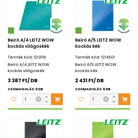
Környezetbarát
Beíró A/4 LEITZ WOW
Beíró A/5 LEITZ WOW
kockás világoskék
kockás kék
1213119
1214501
Beíró A/4 LEITZ WOW
Beíró A/5 LEITZ WOW
kockás világoskék
kockás kék
3 387 Ft/ DB
2 431 Ft/ DB
CSOMAGOLÁS: 6 DB
CSOMAGOLÁS: 6 DB