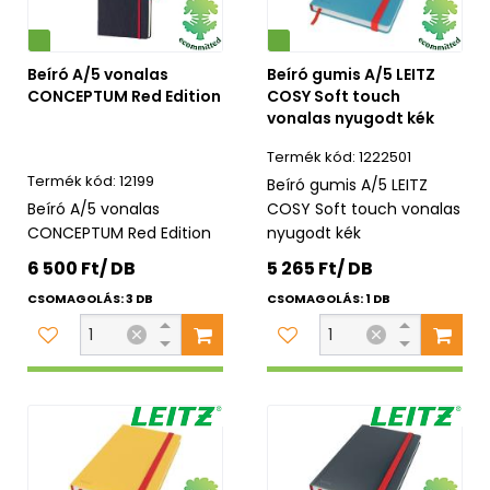
Környezetbarát
Beíró A/5 vonalas
Beíró gumis A/5 LEITZ
CONCEPTUM Red Edition
COSY Soft touch
vonalas nyugodt kék
1222501
12199
Beíró gumis A/5 LEITZ
Beíró A/5 vonalas
COSY Soft touch vonalas
CONCEPTUM Red Edition
nyugodt kék
6 500 Ft/ DB
5 265 Ft/ DB
CSOMAGOLÁS: 3 DB
CSOMAGOLÁS: 1 DB