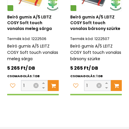
Környezetbarát
Beíró gumis A/5 LEITZ
Beíró gumis A/5 LEITZ
COSY Soft touch
COSY Soft touch
vonalas meleg sárga
vonalas bársony szürke
1222506
1222507
Beíró gumis A/5 LEITZ
Beíró gumis A/5 LEITZ
COSY Soft touch vonalas
COSY Soft touch vonalas
meleg sárga
bársony szürke
5 265 Ft/ DB
5 265 Ft/ DB
CSOMAGOLÁS: 1 DB
CSOMAGOLÁS: 1 DB