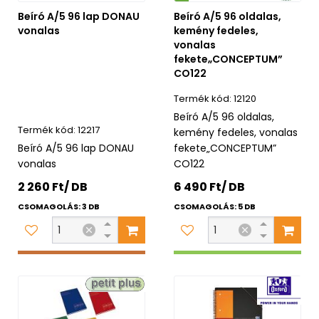
Beíró A/5 96 lap DONAU
Beíró A/5 96 oldalas,
vonalas
kemény fedeles,
vonalas
fekete„CONCEPTUM”
CO122
12120
Beíró A/5 96 oldalas,
12217
kemény fedeles, vonalas
Beíró A/5 96 lap DONAU
fekete„CONCEPTUM”
vonalas
CO122
2 260 Ft/ DB
6 490 Ft/ DB
CSOMAGOLÁS: 3 DB
CSOMAGOLÁS: 5 DB