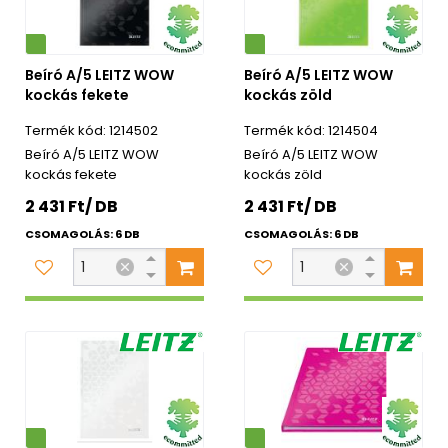
Környezetbarát
Beíró A/5 LEITZ WOW
Beíró A/5 LEITZ WOW
kockás fekete
kockás zöld
1214502
1214504
Beíró A/5 LEITZ WOW
Beíró A/5 LEITZ WOW
kockás fekete
kockás zöld
2 431 Ft/ DB
2 431 Ft/ DB
CSOMAGOLÁS: 6 DB
CSOMAGOLÁS: 6 DB
Környezetbarát