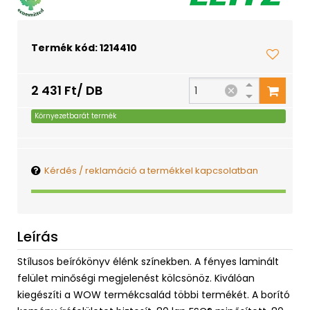
Termék kód: 1214410
2 431 Ft/ DB
Környezetbarát termék
Kérdés / reklamáció a termékkel kapcsolatban
Leírás
Stílusos beírókönyv élénk színekben. A fényes laminált
felület minőségi megjelenést kölcsönöz. Kiválóan
kiegészíti a WOW termékcsalád többi termékét. A borító