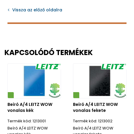
Vissza az előző oldalra
KAPCSOLÓDÓ TERMÉKEK
Környezetbarát
Beíró A/4 LEITZ WOW
Beíró A/4 LEITZ WOW
vonalas kék
vonalas fekete
1213001
1213002
Beíró A/4 LEITZ WOW
Beíró A/4 LEITZ WOW