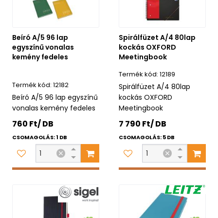
Beíró A/5 96 lap
Spirálfüzet A/4 80lap
egyszínű vonalas
kockás OXFORD
kemény fedeles
Meetingbook
12189
12182
Spirálfüzet A/4 80lap
Beíró A/5 96 lap egyszínű
kockás OXFORD
vonalas kemény fedeles
Meetingbook
760 Ft/ DB
7 790 Ft/ DB
CSOMAGOLÁS: 1 DB
CSOMAGOLÁS: 5 DB