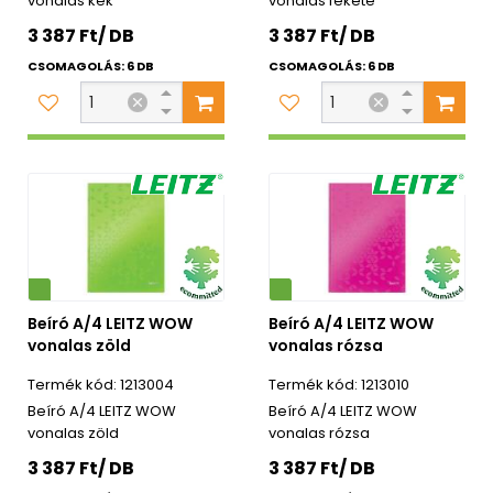
vonalas kék
vonalas fekete
3 387 Ft/ DB
3 387 Ft/ DB
CSOMAGOLÁS: 6 DB
CSOMAGOLÁS: 6 DB
Környezetbarát
Beíró A/4 LEITZ WOW
Beíró A/4 LEITZ WOW
vonalas zöld
vonalas rózsa
1213004
1213010
Beíró A/4 LEITZ WOW
Beíró A/4 LEITZ WOW
vonalas zöld
vonalas rózsa
3 387 Ft/ DB
3 387 Ft/ DB