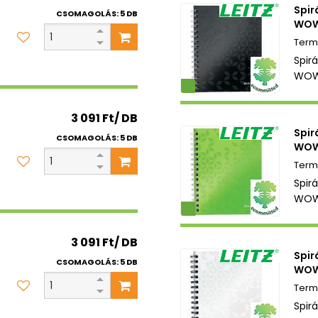
Spir
CSOMAGOLÁS: 5 DB
WOW 
Spirá
WOW 
Környezetbarát
3 091 Ft/ DB
Spir
CSOMAGOLÁS: 5 DB
WOW
Spirá
WOW 
Környezetbarát
3 091 Ft/ DB
Spir
CSOMAGOLÁS: 5 DB
WOW 
Spirá