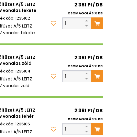
álfüzet A/5 LEITZ
2 381 Ft/ DB
vonalas fekete
CSOMAGOLÁS: 6 DB
1235102
lfüzet A/5 LEITZ
vonalas fekete
álfüzet A/5 LEITZ
2 381 Ft/ DB
 vonalas zöld
CSOMAGOLÁS: 6 DB
1235104
lfüzet A/5 LEITZ
vonalas zöld
álfüzet A/5 LEITZ
2 381 Ft/ DB
vonalas fehér
CSOMAGOLÁS: 6 DB
1235105
lfüzet A/5 LEITZ