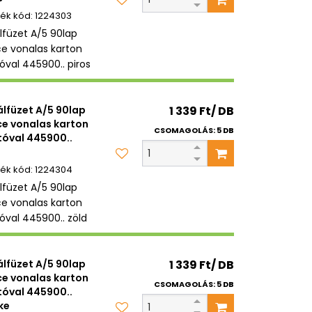
1224303
álfüzet A/5 90lap
ce vonalas karton
tóval 445900.. piros
álfüzet A/5 90lap
1 339 Ft/ DB
ce vonalas karton
CSOMAGOLÁS: 5 DB
tóval 445900..
1224304
álfüzet A/5 90lap
ce vonalas karton
tóval 445900.. zöld
álfüzet A/5 90lap
1 339 Ft/ DB
ce vonalas karton
CSOMAGOLÁS: 5 DB
tóval 445900..
ke