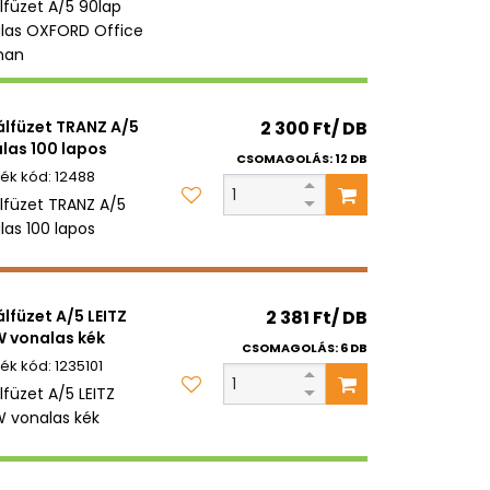
álfüzet A/5 90lap
las OXFORD Office
an
álfüzet TRANZ A/5
2 300 Ft/ DB
las 100 lapos
CSOMAGOLÁS: 12 DB
12488
álfüzet TRANZ A/5
las 100 lapos
álfüzet A/5 LEITZ
2 381 Ft/ DB
 vonalas kék
CSOMAGOLÁS: 6 DB
1235101
lfüzet A/5 LEITZ
vonalas kék