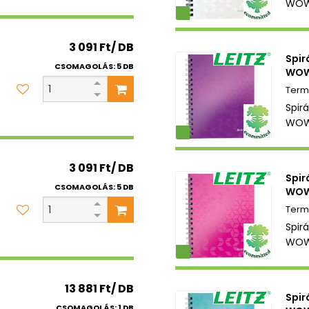
WOW 
Környezetbarát
3 091 Ft/ DB
Spir
CSOMAGOLÁS: 5 DB
WOW 
Spirá
WOW 
Környezetbarát
3 091 Ft/ DB
Spir
CSOMAGOLÁS: 5 DB
WOW
Spirá
WOW 
Környezetbarát
13 881 Ft/ DB
Spir
CSOMAGOLÁS: 1 DB