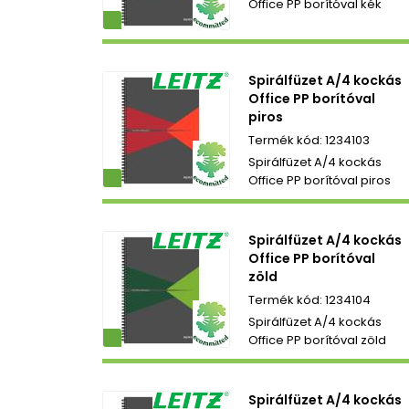
Office PP borítóval kék
ezetbarát
Spirálfüzet A/4 kockás
Office PP borítóval
piros
1234103
Spirálfüzet A/4 kockás
ezetbarát
Office PP borítóval piros
Spirálfüzet A/4 kockás
Office PP borítóval
zöld
1234104
Spirálfüzet A/4 kockás
ezetbarát
Office PP borítóval zöld
Spirálfüzet A/4 kockás