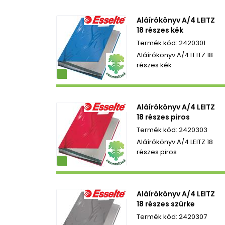
Aláírókönyv A/4 LEITZ
18 részes kék
2420301
Aláírókönyv A/4 LEITZ 18
részes kék
ezetbarát
Aláírókönyv A/4 LEITZ
18 részes piros
2420303
Aláírókönyv A/4 LEITZ 18
részes piros
ezetbarát
Aláírókönyv A/4 LEITZ
18 részes szürke
2420307