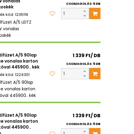
 vonalas
CSOMAGOLÁS: 6 DB
goskék
1235119
lfüzet A/5 LEITZ
 vonalas
goskék
álfüzet A/5 90lap
1 339 Ft/ DB
ce vonalas karton
CSOMAGOLÁS: 5 DB
tóval 445900.. kék
1224301
álfüzet A/5 90lap
ce vonalas karton
tóval 445900.. kék
álfüzet A/5 90lap
1 339 Ft/ DB
ce vonalas karton
CSOMAGOLÁS: 5 DB
tóval 445900..
s