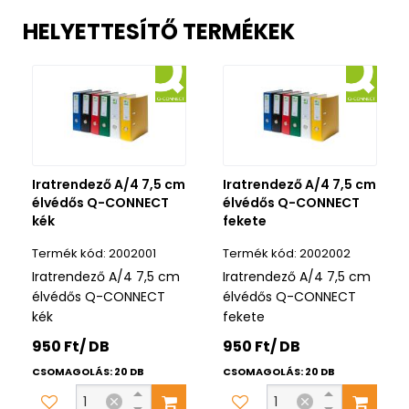
HELYETTESÍTŐ TERMÉKEK
Iratrendező A/4 7,5 cm
Iratrendező A/4 7,5 cm
élvédős Q-CONNECT
élvédős Q-CONNECT
kék
fekete
2002001
2002002
Iratrendező A/4 7,5 cm
Iratrendező A/4 7,5 cm
élvédős Q-CONNECT
élvédős Q-CONNECT
kék
fekete
950 Ft/ DB
950 Ft/ DB
CSOMAGOLÁS: 20 DB
CSOMAGOLÁS: 20 DB