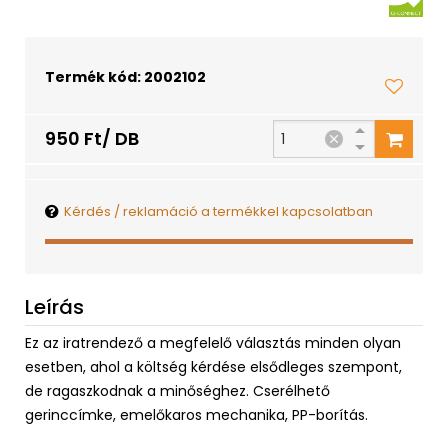
Termék kód: 2002102
950 Ft/ DB
Kérdés / reklamáció a termékkel kapcsolatban
Leírás
Ez az iratrendező a megfelelő választás minden olyan
esetben, ahol a költség kérdése elsődleges szempont,
de ragaszkodnak a minőséghez. Cserélhető
gerinccímke, emelőkaros mechanika, PP-borítás.