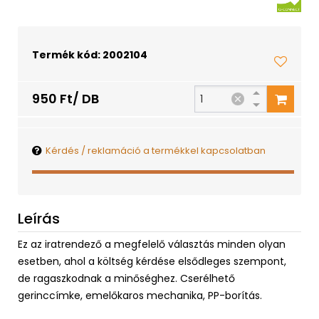
Termék kód: 2002104
950 Ft/ DB
Kérdés / reklamáció a termékkel kapcsolatban
Leírás
Ez az iratrendező a megfelelő választás minden olyan
esetben, ahol a költség kérdése elsődleges szempont,
de ragaszkodnak a minőséghez. Cserélhető
gerinccímke, emelőkaros mechanika, PP-borítás.