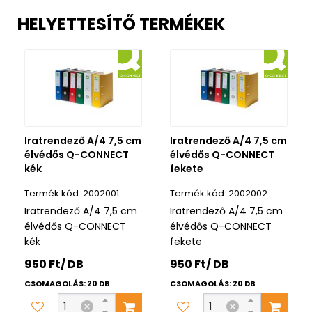
HELYETTESÍTŐ TERMÉKEK
Iratrendező A/4 7,5 cm
Iratrendező A/4 7,5 cm
élvédős Q-CONNECT
élvédős Q-CONNECT
kék
fekete
2002001
2002002
Iratrendező A/4 7,5 cm
Iratrendező A/4 7,5 cm
élvédős Q-CONNECT
élvédős Q-CONNECT
kék
fekete
950 Ft/ DB
950 Ft/ DB
CSOMAGOLÁS: 20 DB
CSOMAGOLÁS: 20 DB