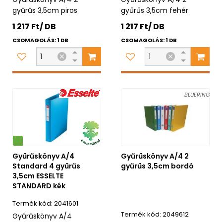
gyűrűs 3,5cm piros
gyűrűs 3,5cm fehér
1 217 Ft/ DB
1 217 Ft/ DB
CSOMAGOLÁS: 1 DB
CSOMAGOLÁS: 1 DB
BLUERING
Gyűrűskönyv A/4
Gyűrűskönyv A/4 2
Standard 4 gyűrűs
gyűrűs 3,5cm bordó
3,5cm ESSELTE
STANDARD kék
2041601
2049612
Gyűrűskönyv A/4