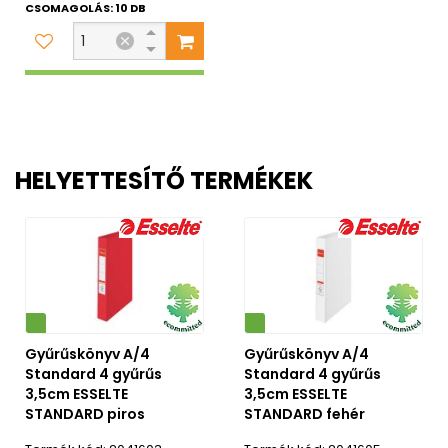
CSOMAGOLÁS: 10 DB
HELYETTESÍTŐ TERMÉKEK
Környezetbarát
Gyűrűskönyv A/4
Gyűrűskönyv A/4
Standard 4 gyűrűs
Standard 4 gyűrűs
3,5cm ESSELTE
3,5cm ESSELTE
STANDARD piros
STANDARD fehér