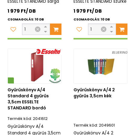
ESSELTE STANDARD sárga
ESSELTE STANDARD szürke
1 979 Ft/ DB
1 979 Ft/ DB
CSOMAGOLÁS: 10 DB
CSOMAGOLÁS: 10 DB
BLUERING
Gyűrűskönyv A/4
Gyűrűskönyv A/4 2
Standard 4 gyűrűs
gyűrűs 3,5cm kék
3,5cm ESSELTE
STANDARD bordó
2041612
2049601
Gyűrűskönyv A/4
Standard 4 gyűrűs 3,5cm
Gyűrűskönyv A/4 2