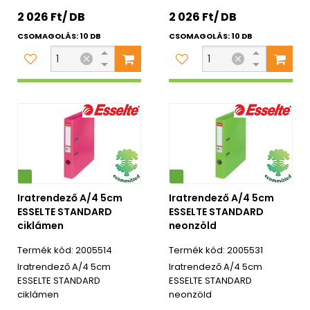
2 026 Ft/ DB
2 026 Ft/ DB
CSOMAGOLÁS: 10 DB
CSOMAGOLÁS: 10 DB
Környezetbarát
Iratrendező A/4 5cm
Iratrendező A/4 5cm
ESSELTE STANDARD
ESSELTE STANDARD
ciklámen
neonzöld
2005514
2005531
Iratrendező A/4 5cm
Iratrendező A/4 5cm
ESSELTE STANDARD
ESSELTE STANDARD
ciklámen
neonzöld