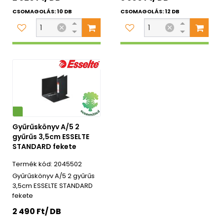
CSOMAGOLÁS: 10 DB
CSOMAGOLÁS: 12 DB
Gyűrűskönyv A/5 2
gyűrűs 3,5cm ESSELTE
STANDARD fekete
2045502
Gyűrűskönyv A/5 2 gyűrűs
3,5cm ESSELTE STANDARD
fekete
2 490 Ft/ DB