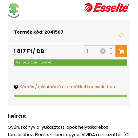
Termék kód: 2041507
1 817 Ft/ DB
Környezetbarát termék
Kérdés / reklamáció a termékkel kapcsolatban
Leírás
Gyűrűskönyv a lyukasztott lapok helytakarékos
tárolásához. Élénk színben, egyedi VIVIDA mintázattal. "O"