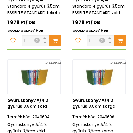
Standard 4 gyűrűs 3,5cm
Standard 4 gyűrűs 3,5cm
ESSELTE STANDARD fekete
ESSELTE STANDARD zöld
1 979 Ft/ DB
1 979 Ft/ DB
CSOMAGOLÁS: 10 DB
CSOMAGOLÁS: 10 DB
BLUERING
BLUERING
Gyűrűskönyv A/4 2
Gyűrűskönyv A/4 2
gyűrűs 3,5cm zöld
gyűrűs 3,5cm sárga
2049604
2049606
Gyűrűskönyv A/4 2
Gyűrűskönyv A/4 2
gyűrűs 3,5cm zöld
gyűrűs 3,5cm sárga