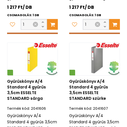
1 217 Ft/ DB
1 217 Ft/ DB
CSOMAGOLÁS: 1 DB
CSOMAGOLÁS: 1 DB
Környezetbarát
Gyűrűskönyv A/4
Gyűrűskönyv A/4
Standard 4 gyűrűs
Standard 4 gyűrűs
3,5cm ESSELTE
3,5cm ESSELTE
STANDARD sárga
STANDARD szürke
2041606
2041607
Gyűrűskönyv A/4
Gyűrűskönyv A/4
Standard 4 gyűrűs 3,5cm
Standard 4 gyűrűs 3,5cm