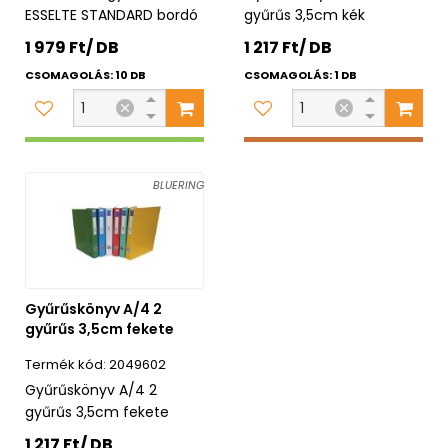
ESSELTE STANDARD bordó
gyűrűs 3,5cm kék
1 979 Ft/ DB
1 217 Ft/ DB
CSOMAGOLÁS: 10 DB
CSOMAGOLÁS: 1 DB
BLUERING
Gyűrűskönyv A/4 2
gyűrűs 3,5cm fekete
2049602
Gyűrűskönyv A/4 2
gyűrűs 3,5cm fekete
1 217 Ft/ DB