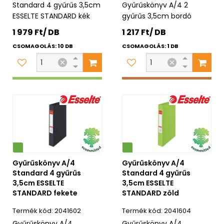
Standard 4 gyűrűs 3,5cm
Gyűrűskönyv A/4 2
ESSELTE STANDARD kék
gyűrűs 3,5cm bordó
1 979 Ft/ DB
1 217 Ft/ DB
CSOMAGOLÁS: 10 DB
CSOMAGOLÁS: 1 DB
Környezetbarát
Gyűrűskönyv A/4
Gyűrűskönyv A/4
Standard 4 gyűrűs
Standard 4 gyűrűs
3,5cm ESSELTE
3,5cm ESSELTE
STANDARD fekete
STANDARD zöld
2041602
2041604
Gyűrűskönyv A/4
Gyűrűskönyv A/4