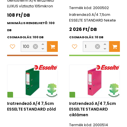
Genotherm A/4 lefűzhető
LUXUS víztiszta 105mikron
2000502
108 Ft/ DB
Iratrendező A/4 7,5cm
ESSELTE STANDARD fekete
MINIMÁLIS RENDELHETŐ: 100
2 026 Ft/ DB
DB
CSOMAGOLÁS: 100 DB
CSOMAGOLÁS: 10 DB
Környezetbarát
Iratrendező A/4 7,5cm
Iratrendező A/4 7,5cm
ESSELTE STANDARD zöld
ESSELTE STANDARD
ciklámen
2000514