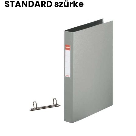
STANDARD szürke