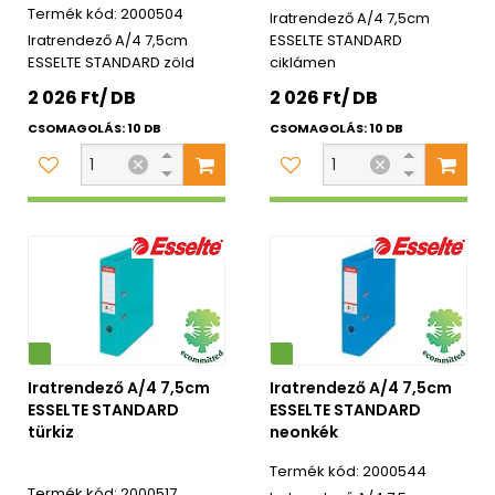
2000504
Iratrendező A/4 7,5cm
Iratrendező A/4 7,5cm
ESSELTE STANDARD
ESSELTE STANDARD zöld
ciklámen
2 026 Ft/ DB
2 026 Ft/ DB
CSOMAGOLÁS: 10 DB
CSOMAGOLÁS: 10 DB
Környezetbarát
Iratrendező A/4 7,5cm
Iratrendező A/4 7,5cm
ESSELTE STANDARD
ESSELTE STANDARD
türkiz
neonkék
2000544
2000517