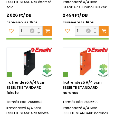
ESSELTE STANDARD áttetsző
Iratrendező A/4 8cm
zöld
STANDARD Jumbo Plus kék
2 026 Ft/ DB
2 454 Ft/ DB
CSOMAGOLÁS: 10 DB
CSOMAGOLÁS: 10 DB
Környezetbarát
Iratrendező A/4 5cm
Iratrendező A/4 5cm
ESSELTE STANDARD
ESSELTE STANDARD
fekete
narancs
2005502
2005509
Iratrendező A/4 5cm
Iratrendező A/4 5cm
ESSELTE STANDARD fekete
ESSELTE STANDARD narancs