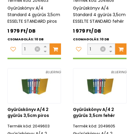
2041603
2041605
Gyűrűskönyv A/4
Gyűrűskönyv A/4
Standard 4 gyűrűs 3,5cm
Standard 4 gyűrűs 3,5cm
ESSELTE STANDARD piros
ESSELTE STANDARD fehér
1 979 Ft/ DB
1 979 Ft/ DB
CSOMAGOLÁS: 10 DB
CSOMAGOLÁS: 10 DB
BLUERING
BLUERING
Gyűrűskönyv A/4 2
Gyűrűskönyv A/4 2
gyűrűs 3,5cm piros
gyűrűs 3,5cm fehér
2049603
2049605
Gyűrűskönyv A/4 2
Gyűrűskönyv A/4 2