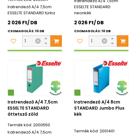
Iratrendező A/4 7,5cm
Iratrendező A/4 7,5cm
ESSELTE STANDARD
ESSELTE STANDARD türkiz
neonkék
2 026 Ft/ DB
2 026 Ft/ DB
CSOMAGOLÁS: 10 DB
CSOMAGOLÁS: 10 DB
Környezetbarát
Iratrendező A/4 7,5cm
Iratrendező A/4 8cm
ESSELTE STANDARD
STANDARD Jumbo Plus
áttetsző zöld
kék
2000550
2001401
Iratrendező A/4 7,5cm