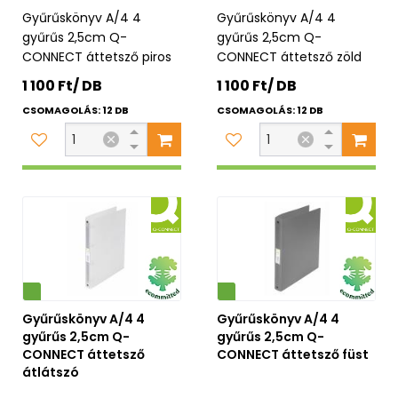
Gyűrűskönyv A/4 4
Gyűrűskönyv A/4 4
gyűrűs 2,5cm Q-
gyűrűs 2,5cm Q-
CONNECT áttetsző piros
CONNECT áttetsző zöld
1 100 Ft/ DB
1 100 Ft/ DB
CSOMAGOLÁS: 12 DB
CSOMAGOLÁS: 12 DB
Környezetbarát
Gyűrűskönyv A/4 4
Gyűrűskönyv A/4 4
gyűrűs 2,5cm Q-
gyűrűs 2,5cm Q-
CONNECT áttetsző
CONNECT áttetsző füst
átlátszó