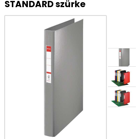
STANDARD szürke