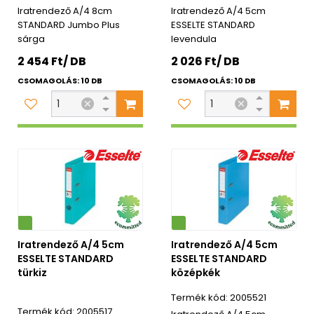
Iratrendező A/4 8cm
Iratrendező A/4 5cm
STANDARD Jumbo Plus
ESSELTE STANDARD
sárga
levendula
2 454 Ft/ DB
2 026 Ft/ DB
CSOMAGOLÁS: 10 DB
CSOMAGOLÁS: 10 DB
Környezetbarát
Iratrendező A/4 5cm
Iratrendező A/4 5cm
ESSELTE STANDARD
ESSELTE STANDARD
türkiz
középkék
2005521
2005517