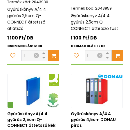
2043930
2043959
Gyűrűskönyv A/4 4
gyűrűs 2,5cm Q-
Gyűrűskönyv A/4 4
CONNECT áttetsző
gyűrűs 2,5cm Q-
átlátszó
CONNECT áttetsző füst
1 100 Ft/ DB
1 100 Ft/ DB
CSOMAGOLÁS: 12 DB
CSOMAGOLÁS: 12 DB
Gyűrűskönyv A/4 4
Gyűrűskönyv A/4 4
gyűrűs 2,5cm Q-
gyűrűs 4,5cm DONAU
CONNECT áttetsző kék
piros