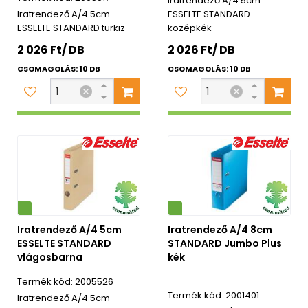
Iratrendező A/4 5cm
Iratrendező A/4 5cm
ESSELTE STANDARD
ESSELTE STANDARD türkiz
középkék
2 026 Ft/ DB
2 026 Ft/ DB
CSOMAGOLÁS: 10 DB
CSOMAGOLÁS: 10 DB
Környezetbarát
Iratrendező A/4 5cm
Iratrendező A/4 8cm
ESSELTE STANDARD
STANDARD Jumbo Plus
vlágosbarna
kék
2005526
2001401
Iratrendező A/4 5cm