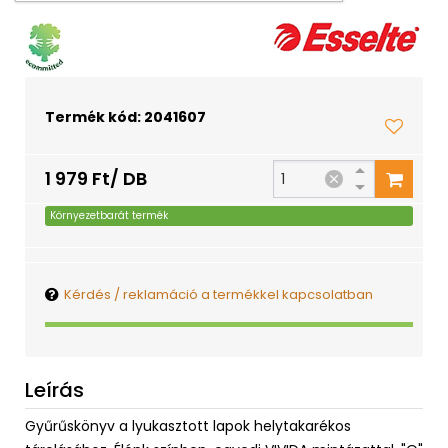
Termék kód: 2041607
1 979 Ft/ DB
Környezetbarát termék
Kérdés / reklamáció a termékkel kapcsolatban
Leírás
Gyűrűskönyv a lyukasztott lapok helytakarékos