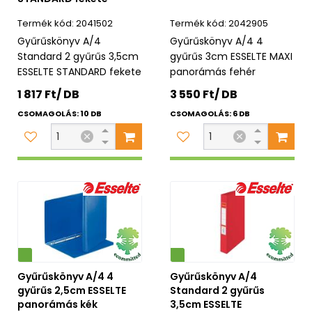
2041502
2042905
Gyűrűskönyv A/4
Gyűrűskönyv A/4 4
Standard 2 gyűrűs 3,5cm
gyűrűs 3cm ESSELTE MAXI
ESSELTE STANDARD fekete
panorámás fehér
1 817 Ft/ DB
3 550 Ft/ DB
CSOMAGOLÁS: 10 DB
CSOMAGOLÁS: 6 DB
Környezetbarát
Gyűrűskönyv A/4 4
Gyűrűskönyv A/4
gyűrűs 2,5cm ESSELTE
Standard 2 gyűrűs
panorámás kék
3,5cm ESSELTE