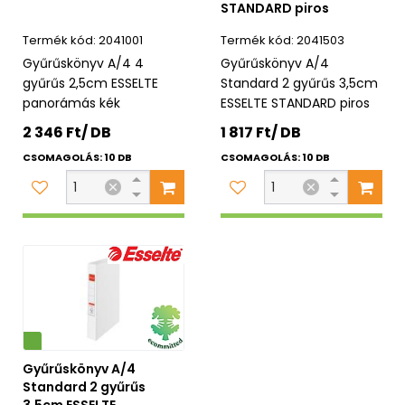
STANDARD piros
2041001
2041503
Gyűrűskönyv A/4 4
Gyűrűskönyv A/4
gyűrűs 2,5cm ESSELTE
Standard 2 gyűrűs 3,5cm
panorámás kék
ESSELTE STANDARD piros
2 346 Ft/ DB
1 817 Ft/ DB
CSOMAGOLÁS: 10 DB
CSOMAGOLÁS: 10 DB
Gyűrűskönyv A/4
Standard 2 gyűrűs