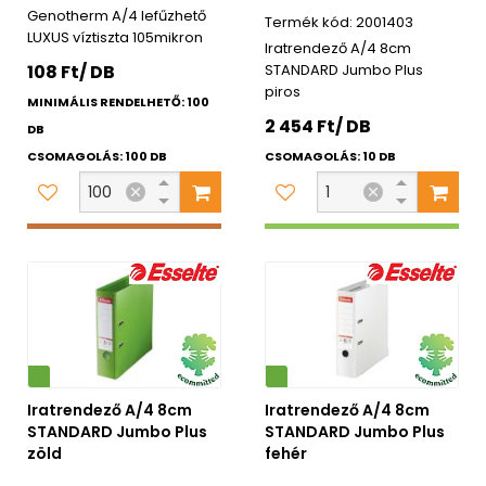
Genotherm A/4 lefűzhető
2001403
LUXUS víztiszta 105mikron
Iratrendező A/4 8cm
108 Ft/ DB
STANDARD Jumbo Plus
piros
MINIMÁLIS RENDELHETŐ: 100
2 454 Ft/ DB
DB
CSOMAGOLÁS: 100 DB
CSOMAGOLÁS: 10 DB
Környezetbarát
Iratrendező A/4 8cm
Iratrendező A/4 8cm
STANDARD Jumbo Plus
STANDARD Jumbo Plus
zöld
fehér