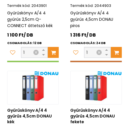
2043901
2044903
Gyűrűskönyv A/4 4
Gyűrűskönyv A/4 4
gyűrűs 2,5cm Q-
gyűrűs 4,5cm DONAU
CONNECT áttetsző kék
piros
1 100 Ft/ DB
1 316 Ft/ DB
CSOMAGOLÁS: 12 DB
CSOMAGOLÁS: 24 DB
Gyűrűskönyv A/4 4
Gyűrűskönyv A/4 4
gyűrűs 4,5cm DONAU
gyűrűs 4,5cm DONAU
kék
fekete