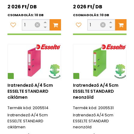
2 026 Ft/ DB
2 026 Ft/ DB
CSOMAGOLÁS: 10 DB
CSOMAGOLÁS: 10 DB
Környezetbarát
Iratrendező A/4 5cm
Iratrendező A/4 5cm
ESSELTE STANDARD
ESSELTE STANDARD
ciklámen
neonzöld
2005514
2005531
Iratrendező A/4 5cm
Iratrendező A/4 5cm
ESSELTE STANDARD
ESSELTE STANDARD
ciklámen
neonzöld