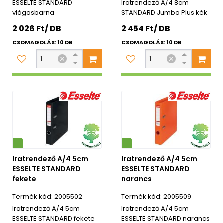
ESSELTE STANDARD
Iratrendező A/4 8cm
vlágosbarna
STANDARD Jumbo Plus kék
2 026 Ft/ DB
2 454 Ft/ DB
CSOMAGOLÁS: 10 DB
CSOMAGOLÁS: 10 DB
Környezetbarát
Iratrendező A/4 5cm
Iratrendező A/4 5cm
ESSELTE STANDARD
ESSELTE STANDARD
fekete
narancs
2005502
2005509
Iratrendező A/4 5cm
Iratrendező A/4 5cm
ESSELTE STANDARD fekete
ESSELTE STANDARD narancs