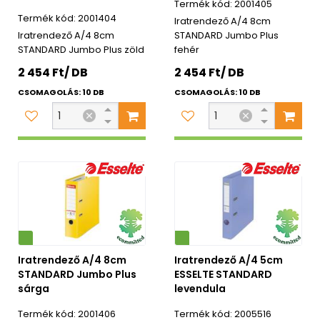
2001405
2001404
Iratrendező A/4 8cm
Iratrendező A/4 8cm
STANDARD Jumbo Plus
STANDARD Jumbo Plus zöld
fehér
2 454 Ft/ DB
2 454 Ft/ DB
CSOMAGOLÁS: 10 DB
CSOMAGOLÁS: 10 DB
Környezetbarát
Iratrendező A/4 8cm
Iratrendező A/4 5cm
STANDARD Jumbo Plus
ESSELTE STANDARD
sárga
levendula
2001406
2005516